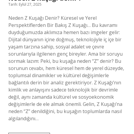
Tarih: Eylül 27, 2025
Neden Z Kuşağı Denir? Küresel ve Yerel
Perspektiflerden Bir Bakış Z Kuşağı… Bu kavramı
duyduğumuzda aklımıza hemen bazı imgeler gelir:
Dijital dünyanın içine doğmuş, teknolojiyle iç içe bir
yaşam tarzına sahip, sosyal adalet ve çevre
sorunlarıyla ilgilenen genç bireyler. Ama bir soruyu
sormak lazım: Peki, bu kuşağa neden “Z” denir? Bu
sorunun cevabı, hem küresel hem de yerel düzeyde,
toplumsal dinamikler ve kültürel değişimlerle
bağlantılı derin bir analiz gerektiriyor. Z Kuşağı’nın
kimlik ve anlayışını sadece teknolojik bir devrimle
değil, aynı zamanda kültürel ve sosyoekonomik
değişimlerle de ele almak önemli. Gelin, Z Kuşağı’na
neden “Z” denildiğini, bu kuşağın toplumlarda nasıl
algılandığını…