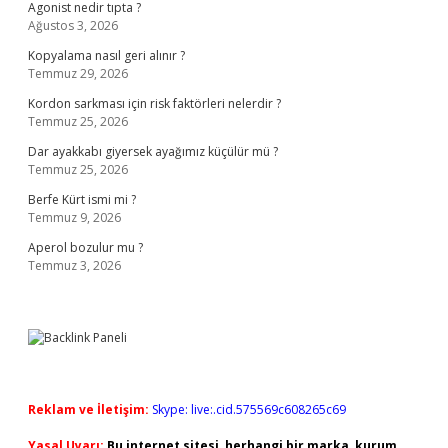
Agonist nedir tıpta ?
Ağustos 3, 2026
Kopyalama nasıl geri alınır ?
Temmuz 29, 2026
Kordon sarkması için risk faktörleri nelerdir ?
Temmuz 25, 2026
Dar ayakkabı giyersek ayağımız küçülür mü ?
Temmuz 25, 2026
Berfe Kürt ismi mi ?
Temmuz 9, 2026
Aperol bozulur mu ?
Temmuz 3, 2026
Reklam ve İletişim:
Skype: live:.cid.575569c608265c69
Yasal Uyarı:
Bu internet sitesi, herhangi bir marka, kurum