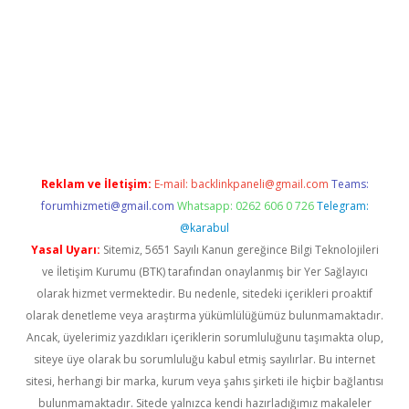
grandoperabetgiris.com/
tulipbetgiris.org
Reklam ve İletişim:
E-mail:
backlinkpaneli@gmail.com
Teams:
forumhizmeti@gmail.com
Whatsapp: 0262 606 0 726
Telegram:
@karabul
Yasal Uyarı:
Sitemiz, 5651 Sayılı Kanun gereğince Bilgi Teknolojileri
ve İletişim Kurumu (BTK) tarafından onaylanmış bir Yer Sağlayıcı
olarak hizmet vermektedir. Bu nedenle, sitedeki içerikleri proaktif
olarak denetleme veya araştırma yükümlülüğümüz bulunmamaktadır.
Ancak, üyelerimiz yazdıkları içeriklerin sorumluluğunu taşımakta olup,
siteye üye olarak bu sorumluluğu kabul etmiş sayılırlar. Bu internet
sitesi, herhangi bir marka, kurum veya şahıs şirketi ile hiçbir bağlantısı
bulunmamaktadır. Sitede yalnızca kendi hazırladığımız makaleler