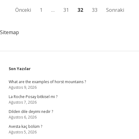
Yazı
Önceki
1
…
31
32
33
Sonraki
sayfalaması
Sitemap
Sidebar
Son Yazılar
What are the examples of horst mountains ?
Ağustos 9, 2026
La Roche-Posay bitkisel mi ?
Ağustos 7, 2026
Dilden dile deyimi nedir ?
Ağustos 6, 2026
Avesta kaç bölüm ?
Ağustos 5, 2026