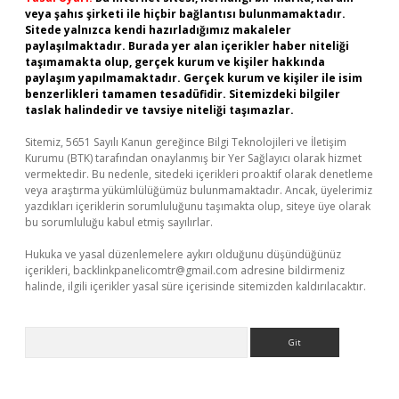
veya şahıs şirketi ile hiçbir bağlantısı bulunmamaktadır.
Sitede yalnızca kendi hazırladığımız makaleler
paylaşılmaktadır. Burada yer alan içerikler haber niteliği
taşımamakta olup, gerçek kurum ve kişiler hakkında
paylaşım yapılmamaktadır. Gerçek kurum ve kişiler ile isim
benzerlikleri tamamen tesadüfidir. Sitemizdeki bilgiler
taslak halindedir ve tavsiye niteliği taşımazlar.
Sitemiz, 5651 Sayılı Kanun gereğince Bilgi Teknolojileri ve İletişim
Kurumu (BTK) tarafından onaylanmış bir Yer Sağlayıcı olarak hizmet
vermektedir. Bu nedenle, sitedeki içerikleri proaktif olarak denetleme
veya araştırma yükümlülüğümüz bulunmamaktadır. Ancak, üyelerimiz
yazdıkları içeriklerin sorumluluğunu taşımakta olup, siteye üye olarak
bu sorumluluğu kabul etmiş sayılırlar.
Hukuka ve yasal düzenlemelere aykırı olduğunu düşündüğünüz
içerikleri,
backlinkpanelicomtr@gmail.com
adresine bildirmeniz
halinde, ilgili içerikler yasal süre içerisinde sitemizden kaldırılacaktır.
Arama