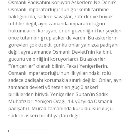
Osmanlı Padişahını Koruyan Askerlere Ne Denir?
Osmanlı İmparatorluğu’nun görkemli tarihine
baktığınızda, sadece savaşlar, zaferler ve büyük
fetihler değil, aynı zamanda imparatorluğun
hükümdarını koruyan, onun güvenliğini her şeyden
önce tutan bir grup asker de vardır. Bu askerlerin
görevleri çok özeldi, çünkü onlar yalnızca padişahı
değil, aynı zamanda Osmanlı Devleti’nin kalbini,
gücünü ve birliğini koruyorlardı. Bu askerler,
“Yeniçeriler” olarak bilinir. Fakat Yeniçerilerin,
Osmanlı İmparatorluğu’nun ilk yıllarındaki rolü
sadece padişahı korumakla sınırlı değildi. Onlar, aynı
zamanda devleti yöneten en güçlü askerî
birliklerden biriydi. Yeniçeriler: Sultan’ın Sadık
Muhafızları Yeniçeri Ocağı, 14. yüzyılda Osmanlı
padişahı I. Murad zamanında kuruldu. Kuruluşu,
sadece askerî bir ihtiyaçtan değil,…