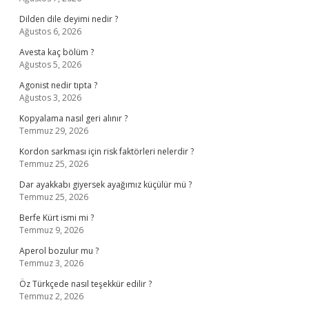
Dilden dile deyimi nedir ?
Ağustos 6, 2026
Avesta kaç bölüm ?
Ağustos 5, 2026
Agonist nedir tıpta ?
Ağustos 3, 2026
Kopyalama nasıl geri alınır ?
Temmuz 29, 2026
Kordon sarkması için risk faktörleri nelerdir ?
Temmuz 25, 2026
Dar ayakkabı giyersek ayağımız küçülür mü ?
Temmuz 25, 2026
Berfe Kürt ismi mi ?
Temmuz 9, 2026
Aperol bozulur mu ?
Temmuz 3, 2026
Öz Türkçede nasıl teşekkür edilir ?
Temmuz 2, 2026