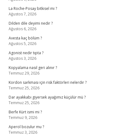
La Roche-Posay bitkisel mi ?
Ağustos 7, 2026
Dilden dile deyimi nedir ?
Ağustos 6, 2026
Avesta kaç bölüm ?
Ağustos 5, 2026
Agonist nedir tıpta ?
Ağustos 3, 2026
Kopyalama nasıl geri alınır ?
Temmuz 29, 2026
Kordon sarkması için risk faktörleri nelerdir ?
Temmuz 25, 2026
Dar ayakkabı giyersek ayağımız küçülür mü ?
Temmuz 25, 2026
Berfe Kürt ismi mi ?
Temmuz 9, 2026
Aperol bozulur mu ?
Temmuz 3, 2026