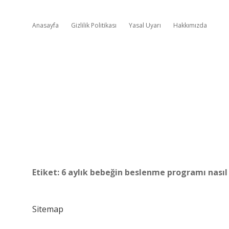
Anasayfa
Gizlilik Politikası
Yasal Uyarı
Hakkımızda
Etiket:
6 aylık bebeğin beslenme programı nasıl
Sitemap