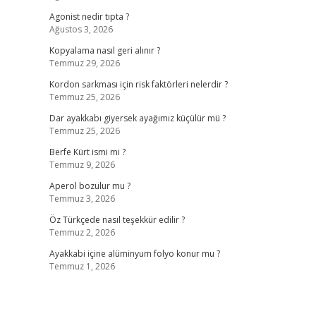
Agonist nedir tıpta ?
Ağustos 3, 2026
Kopyalama nasıl geri alınır ?
Temmuz 29, 2026
Kordon sarkması için risk faktörleri nelerdir ?
Temmuz 25, 2026
Dar ayakkabı giyersek ayağımız küçülür mü ?
Temmuz 25, 2026
Berfe Kürt ismi mi ?
Temmuz 9, 2026
Aperol bozulur mu ?
Temmuz 3, 2026
Öz Türkçede nasıl teşekkür edilir ?
Temmuz 2, 2026
Ayakkabi içine alüminyum folyo konur mu ?
Temmuz 1, 2026