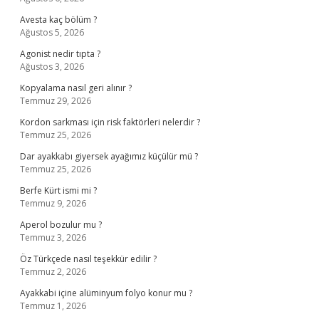
Avesta kaç bölüm ?
Ağustos 5, 2026
Agonist nedir tıpta ?
Ağustos 3, 2026
Kopyalama nasıl geri alınır ?
Temmuz 29, 2026
Kordon sarkması için risk faktörleri nelerdir ?
Temmuz 25, 2026
Dar ayakkabı giyersek ayağımız küçülür mü ?
Temmuz 25, 2026
Berfe Kürt ismi mi ?
Temmuz 9, 2026
Aperol bozulur mu ?
Temmuz 3, 2026
Öz Türkçede nasıl teşekkür edilir ?
Temmuz 2, 2026
Ayakkabi içine alüminyum folyo konur mu ?
Temmuz 1, 2026