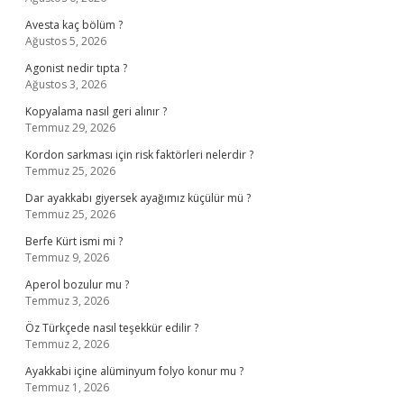
Avesta kaç bölüm ?
Ağustos 5, 2026
Agonist nedir tıpta ?
Ağustos 3, 2026
Kopyalama nasıl geri alınır ?
Temmuz 29, 2026
Kordon sarkması için risk faktörleri nelerdir ?
Temmuz 25, 2026
Dar ayakkabı giyersek ayağımız küçülür mü ?
Temmuz 25, 2026
Berfe Kürt ismi mi ?
Temmuz 9, 2026
Aperol bozulur mu ?
Temmuz 3, 2026
Öz Türkçede nasıl teşekkür edilir ?
Temmuz 2, 2026
Ayakkabi içine alüminyum folyo konur mu ?
Temmuz 1, 2026