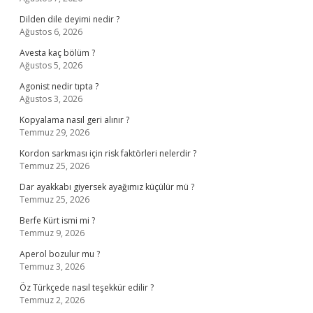
Dilden dile deyimi nedir ?
Ağustos 6, 2026
Avesta kaç bölüm ?
Ağustos 5, 2026
Agonist nedir tıpta ?
Ağustos 3, 2026
Kopyalama nasıl geri alınır ?
Temmuz 29, 2026
Kordon sarkması için risk faktörleri nelerdir ?
Temmuz 25, 2026
Dar ayakkabı giyersek ayağımız küçülür mü ?
Temmuz 25, 2026
Berfe Kürt ismi mi ?
Temmuz 9, 2026
Aperol bozulur mu ?
Temmuz 3, 2026
Öz Türkçede nasıl teşekkür edilir ?
Temmuz 2, 2026