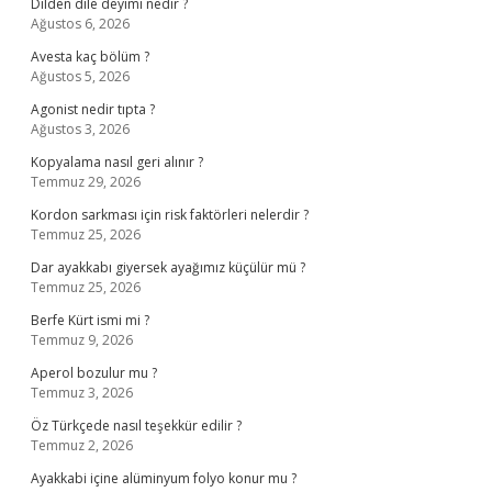
Dilden dile deyimi nedir ?
Ağustos 6, 2026
Avesta kaç bölüm ?
Ağustos 5, 2026
Agonist nedir tıpta ?
Ağustos 3, 2026
Kopyalama nasıl geri alınır ?
Temmuz 29, 2026
Kordon sarkması için risk faktörleri nelerdir ?
Temmuz 25, 2026
Dar ayakkabı giyersek ayağımız küçülür mü ?
Temmuz 25, 2026
Berfe Kürt ismi mi ?
Temmuz 9, 2026
Aperol bozulur mu ?
Temmuz 3, 2026
Öz Türkçede nasıl teşekkür edilir ?
Temmuz 2, 2026
Ayakkabi içine alüminyum folyo konur mu ?