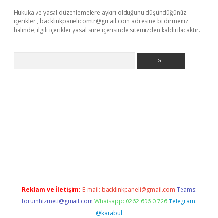
Hukuka ve yasal düzenlemelere aykırı olduğunu düşündüğünüz
içerikleri,
backlinkpanelicomtr@gmail.com
adresine bildirmeniz
halinde, ilgili içerikler yasal süre içerisinde sitemizden kaldırılacaktır.
Arama
betgiris.org
Reklam ve İletişim:
E-mail:
backlinkpaneli@gmail.com
Teams:
forumhizmeti@gmail.com
Whatsapp: 0262 606 0 726
Telegram:
@karabul