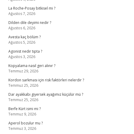
La Roche-Posay bitkisel mi ?
Ağustos 7, 2026
Dilden dile deyimi nedir ?
Ağustos 6, 2026
Avesta kaç bölüm ?
Ağustos 5, 2026
Agonist nedir tıpta ?
Ağustos 3, 2026
Kopyalama nasıl geri alınır ?
Temmuz 29, 2026
Kordon sarkması için risk faktörleri nelerdir ?
Temmuz 25, 2026
Dar ayakkabı giyersek ayağımız küçülür mü ?
Temmuz 25, 2026
Berfe Kürt ismi mi ?
Temmuz 9, 2026
Aperol bozulur mu ?
Temmuz 3, 2026