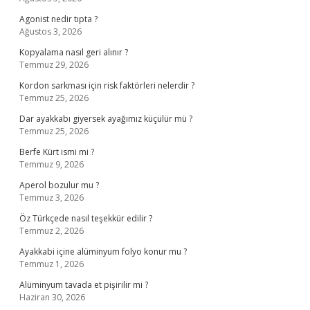
Agonist nedir tıpta ?
Ağustos 3, 2026
Kopyalama nasıl geri alınır ?
Temmuz 29, 2026
Kordon sarkması için risk faktörleri nelerdir ?
Temmuz 25, 2026
Dar ayakkabı giyersek ayağımız küçülür mü ?
Temmuz 25, 2026
Berfe Kürt ismi mi ?
Temmuz 9, 2026
Aperol bozulur mu ?
Temmuz 3, 2026
Öz Türkçede nasıl teşekkür edilir ?
Temmuz 2, 2026
Ayakkabi içine alüminyum folyo konur mu ?
Temmuz 1, 2026
Alüminyum tavada et pişirilir mi ?
Haziran 30, 2026