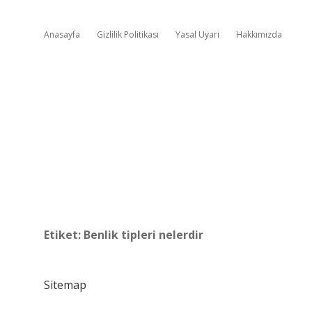
Anasayfa
Gizlilik Politikası
Yasal Uyarı
Hakkımızda
Etiket:
Benlik tipleri nelerdir
Sitemap