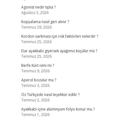
Agonist nedir tıpta ?
Ağustos 3, 2026
Kopyalama nasıl geri alınır ?
Temmuz 29, 2026
Kordon sarkması için risk faktörleri nelerdir ?
Temmuz 25, 2026
Dar ayakkabı giyersek ayağımız küçülür mü ?
Temmuz 25, 2026
Berfe Kürt ismi mi ?
Temmuz 9, 2026
Aperol bozulur mu ?
Temmuz 3, 2026
Öz Türkçede nasıl teşekkür edilir ?
Temmuz 2, 2026
Ayakkabi içine alüminyum folyo konur mu ?
Temmuz 1, 2026