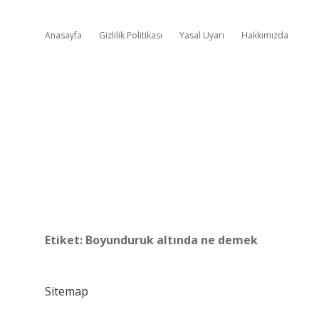
Anasayfa
Gizlilik Politikası
Yasal Uyarı
Hakkımızda
Etiket:
Boyunduruk altında ne demek
Sitemap