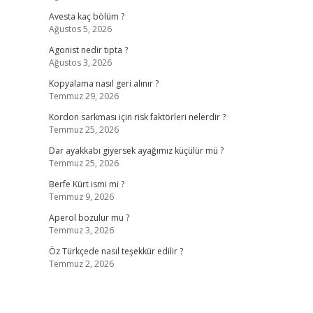
Avesta kaç bölüm ?
Ağustos 5, 2026
Agonist nedir tıpta ?
Ağustos 3, 2026
Kopyalama nasıl geri alınır ?
Temmuz 29, 2026
Kordon sarkması için risk faktörleri nelerdir ?
Temmuz 25, 2026
Dar ayakkabı giyersek ayağımız küçülür mü ?
Temmuz 25, 2026
Berfe Kürt ismi mi ?
Temmuz 9, 2026
Aperol bozulur mu ?
Temmuz 3, 2026
Öz Türkçede nasıl teşekkür edilir ?
Temmuz 2, 2026