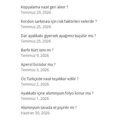
Kopyalama nasıl geri alınır ?
Temmuz 29, 2026
Kordon sarkması için risk faktörleri nelerdir ?
Temmuz 25, 2026
Dar ayakkabı giyersek ayağımız küçülür mü ?
Temmuz 25, 2026
Berfe Kürt ismi mi ?
Temmuz 9, 2026
Aperol bozulur mu ?
Temmuz 3, 2026
Öz Türkçede nasıl teşekkür edilir ?
Temmuz 2, 2026
Ayakkabi içine alüminyum folyo konur mu ?
Temmuz 1, 2026
Alüminyum tavada et pişirilir mi ?
Haziran 30, 2026