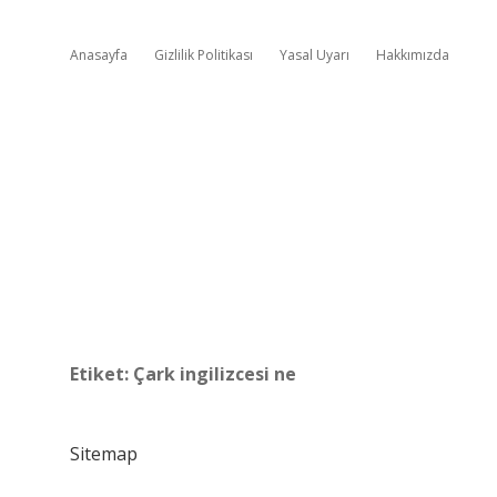
Anasayfa
Gizlilik Politikası
Yasal Uyarı
Hakkımızda
Etiket:
Çark ingilizcesi ne
Sitemap