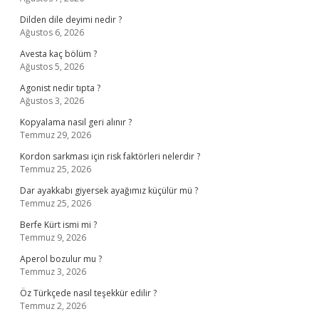
Dilden dile deyimi nedir ?
Ağustos 6, 2026
Avesta kaç bölüm ?
Ağustos 5, 2026
Agonist nedir tıpta ?
Ağustos 3, 2026
Kopyalama nasıl geri alınır ?
Temmuz 29, 2026
Kordon sarkması için risk faktörleri nelerdir ?
Temmuz 25, 2026
Dar ayakkabı giyersek ayağımız küçülür mü ?
Temmuz 25, 2026
Berfe Kürt ismi mi ?
Temmuz 9, 2026
Aperol bozulur mu ?
Temmuz 3, 2026
Öz Türkçede nasıl teşekkür edilir ?
Temmuz 2, 2026