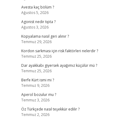
Avesta kaç bölüm ?
Ağustos 5, 2026
Agonist nedir tıpta ?
Ağustos 3, 2026
Kopyalama nasıl geri alınır ?
Temmuz 29, 2026
Kordon sarkması için risk faktörleri nelerdir ?
Temmuz 25, 2026
Dar ayakkabı giyersek ayağımız küçülür mü ?
Temmuz 25, 2026
Berfe Kürt ismi mi ?
Temmuz 9, 2026
Aperol bozulur mu ?
Temmuz 3, 2026
Öz Türkçede nasıl teşekkür edilir ?
Temmuz 2, 2026