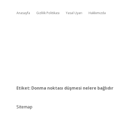
Anasayfa
Gizlilik Politikası
Yasal Uyarı
Hakkımızda
Etiket:
Donma noktası düşmesi nelere bağlıdır
Sitemap