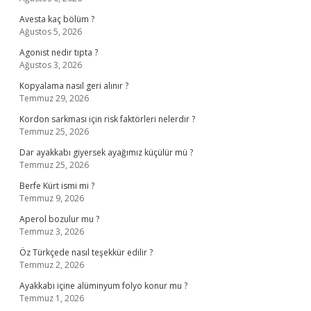
Avesta kaç bölüm ?
Ağustos 5, 2026
Agonist nedir tıpta ?
Ağustos 3, 2026
Kopyalama nasıl geri alınır ?
Temmuz 29, 2026
Kordon sarkması için risk faktörleri nelerdir ?
Temmuz 25, 2026
Dar ayakkabı giyersek ayağımız küçülür mü ?
Temmuz 25, 2026
Berfe Kürt ismi mi ?
Temmuz 9, 2026
Aperol bozulur mu ?
Temmuz 3, 2026
Öz Türkçede nasıl teşekkür edilir ?
Temmuz 2, 2026
Ayakkabi içine alüminyum folyo konur mu ?
Temmuz 1, 2026