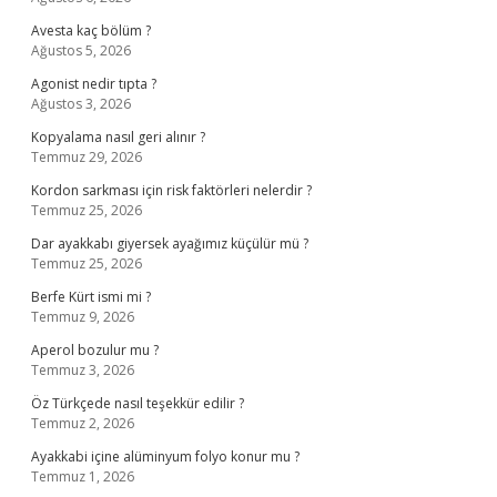
Avesta kaç bölüm ?
Ağustos 5, 2026
Agonist nedir tıpta ?
Ağustos 3, 2026
Kopyalama nasıl geri alınır ?
Temmuz 29, 2026
Kordon sarkması için risk faktörleri nelerdir ?
Temmuz 25, 2026
Dar ayakkabı giyersek ayağımız küçülür mü ?
Temmuz 25, 2026
Berfe Kürt ismi mi ?
Temmuz 9, 2026
Aperol bozulur mu ?
Temmuz 3, 2026
Öz Türkçede nasıl teşekkür edilir ?
Temmuz 2, 2026
Ayakkabi içine alüminyum folyo konur mu ?
Temmuz 1, 2026