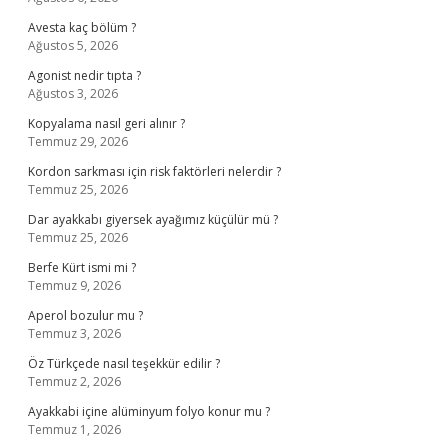
Avesta kaç bölüm ?
Ağustos 5, 2026
Agonist nedir tıpta ?
Ağustos 3, 2026
Kopyalama nasıl geri alınır ?
Temmuz 29, 2026
Kordon sarkması için risk faktörleri nelerdir ?
Temmuz 25, 2026
Dar ayakkabı giyersek ayağımız küçülür mü ?
Temmuz 25, 2026
Berfe Kürt ismi mi ?
Temmuz 9, 2026
Aperol bozulur mu ?
Temmuz 3, 2026
Öz Türkçede nasıl teşekkür edilir ?
Temmuz 2, 2026
Ayakkabi içine alüminyum folyo konur mu ?
Temmuz 1, 2026