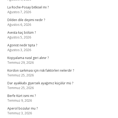
La Roche-Posay bitkisel mi ?
Ağustos 7, 2026
Dilden dile deyimi nedir ?
Ağustos 6, 2026
Avesta kaç bölüm ?
Ağustos 5, 2026
Agonist nedir tıpta ?
Ağustos 3, 2026
Kopyalama nasıl geri alınır ?
Temmuz 29, 2026
Kordon sarkması için risk faktörleri nelerdir ?
Temmuz 25, 2026
Dar ayakkabı giyersek ayağımız küçülür mü ?
Temmuz 25, 2026
Berfe Kürt ismi mi ?
Temmuz 9, 2026
Aperol bozulur mu ?
Temmuz 3, 2026