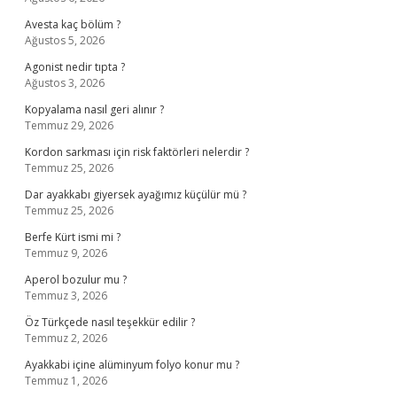
Avesta kaç bölüm ?
Ağustos 5, 2026
Agonist nedir tıpta ?
Ağustos 3, 2026
Kopyalama nasıl geri alınır ?
Temmuz 29, 2026
Kordon sarkması için risk faktörleri nelerdir ?
Temmuz 25, 2026
Dar ayakkabı giyersek ayağımız küçülür mü ?
Temmuz 25, 2026
Berfe Kürt ismi mi ?
Temmuz 9, 2026
Aperol bozulur mu ?
Temmuz 3, 2026
Öz Türkçede nasıl teşekkür edilir ?
Temmuz 2, 2026
Ayakkabi içine alüminyum folyo konur mu ?
Temmuz 1, 2026