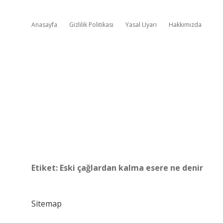
Anasayfa
Gizlilik Politikası
Yasal Uyarı
Hakkımızda
Etiket:
Eski çağlardan kalma esere ne denir
Sitemap