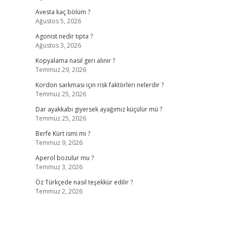
Avesta kaç bölüm ?
Ağustos 5, 2026
Agonist nedir tıpta ?
Ağustos 3, 2026
Kopyalama nasıl geri alınır ?
Temmuz 29, 2026
Kordon sarkması için risk faktörleri nelerdir ?
Temmuz 25, 2026
Dar ayakkabı giyersek ayağımız küçülür mü ?
Temmuz 25, 2026
Berfe Kürt ismi mi ?
Temmuz 9, 2026
Aperol bozulur mu ?
Temmuz 3, 2026
Öz Türkçede nasıl teşekkür edilir ?
Temmuz 2, 2026