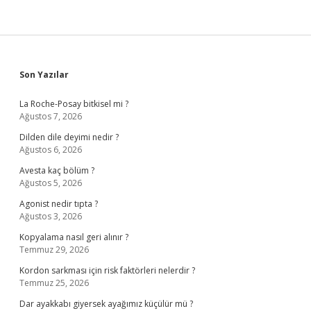
Sidebar
Son Yazılar
La Roche-Posay bitkisel mi ?
Ağustos 7, 2026
Dilden dile deyimi nedir ?
Ağustos 6, 2026
Avesta kaç bölüm ?
Ağustos 5, 2026
Agonist nedir tıpta ?
Ağustos 3, 2026
Kopyalama nasıl geri alınır ?
Temmuz 29, 2026
Kordon sarkması için risk faktörleri nelerdir ?
Temmuz 25, 2026
Dar ayakkabı giyersek ayağımız küçülür mü ?