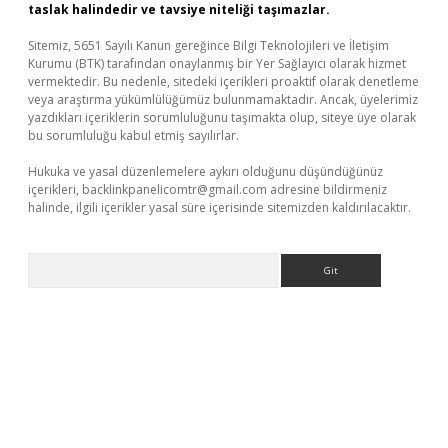
taslak halindedir ve tavsiye niteliği taşımazlar.
Sitemiz, 5651 Sayılı Kanun gereğince Bilgi Teknolojileri ve İletişim
Kurumu (BTK) tarafından onaylanmış bir Yer Sağlayıcı olarak hizmet
vermektedir. Bu nedenle, sitedeki içerikleri proaktif olarak denetleme
veya araştırma yükümlülüğümüz bulunmamaktadır. Ancak, üyelerimiz
yazdıkları içeriklerin sorumluluğunu taşımakta olup, siteye üye olarak
bu sorumluluğu kabul etmiş sayılırlar.
Hukuka ve yasal düzenlemelere aykırı olduğunu düşündüğünüz
içerikleri,
backlinkpanelicomtr@gmail.com
adresine bildirmeniz
halinde, ilgili içerikler yasal süre içerisinde sitemizden kaldırılacaktır.
Arama
org