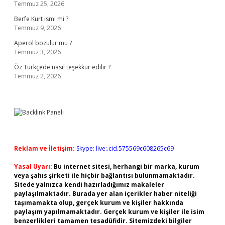
Temmuz 25, 2026
Berfe Kürt ismi mi ?
Temmuz 9, 2026
Aperol bozulur mu ?
Temmuz 3, 2026
Öz Türkçede nasıl teşekkür edilir ?
Temmuz 2, 2026
Reklam ve İletişim:
Skype: live:.cid.575569c608265c69
Yasal Uyarı:
Bu internet sitesi, herhangi bir marka, kurum
veya şahıs şirketi ile hiçbir bağlantısı bulunmamaktadır.
Sitede yalnızca kendi hazırladığımız makaleler
paylaşılmaktadır. Burada yer alan içerikler haber niteliği
taşımamakta olup, gerçek kurum ve kişiler hakkında
paylaşım yapılmamaktadır. Gerçek kurum ve kişiler ile isim
benzerlikleri tamamen tesadüfidir. Sitemizdeki bilgiler