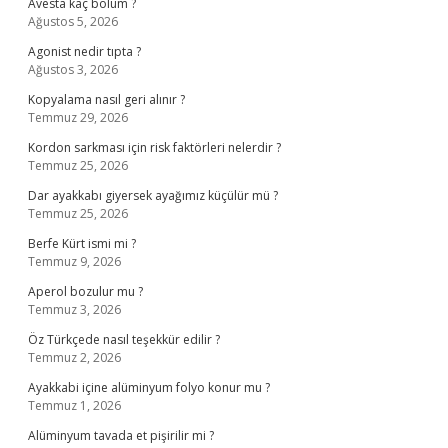
Avesta kaç bölüm ?
Ağustos 5, 2026
Agonist nedir tıpta ?
Ağustos 3, 2026
Kopyalama nasıl geri alınır ?
Temmuz 29, 2026
Kordon sarkması için risk faktörleri nelerdir ?
Temmuz 25, 2026
Dar ayakkabı giyersek ayağımız küçülür mü ?
Temmuz 25, 2026
Berfe Kürt ismi mi ?
Temmuz 9, 2026
Aperol bozulur mu ?
Temmuz 3, 2026
Öz Türkçede nasıl teşekkür edilir ?
Temmuz 2, 2026
Ayakkabi içine alüminyum folyo konur mu ?
Temmuz 1, 2026
Alüminyum tavada et pişirilir mi ?