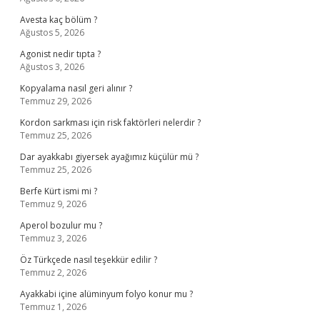
Avesta kaç bölüm ?
Ağustos 5, 2026
Agonist nedir tıpta ?
Ağustos 3, 2026
Kopyalama nasıl geri alınır ?
Temmuz 29, 2026
Kordon sarkması için risk faktörleri nelerdir ?
Temmuz 25, 2026
Dar ayakkabı giyersek ayağımız küçülür mü ?
Temmuz 25, 2026
Berfe Kürt ismi mi ?
Temmuz 9, 2026
Aperol bozulur mu ?
Temmuz 3, 2026
Öz Türkçede nasıl teşekkür edilir ?
Temmuz 2, 2026
Ayakkabi içine alüminyum folyo konur mu ?
Temmuz 1, 2026