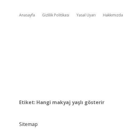
Anasayfa
Gizlilik Politikası
Yasal Uyarı
Hakkımızda
Etiket:
Hangi makyaj yaşlı gösterir
Sitemap