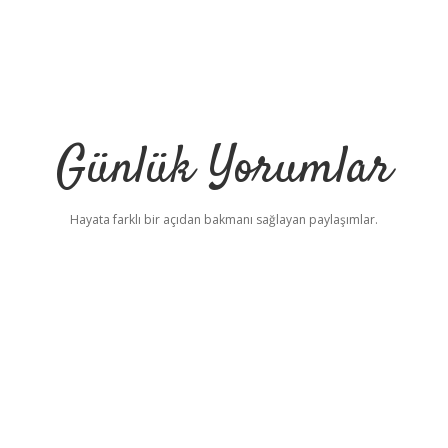
Günlük Yorumlar
Hayata farklı bir açıdan bakmanı sağlayan paylaşımlar.