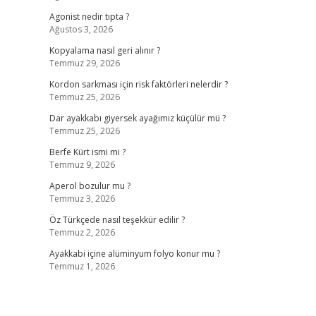
Agonist nedir tıpta ?
Ağustos 3, 2026
Kopyalama nasıl geri alınır ?
Temmuz 29, 2026
Kordon sarkması için risk faktörleri nelerdir ?
Temmuz 25, 2026
Dar ayakkabı giyersek ayağımız küçülür mü ?
Temmuz 25, 2026
Berfe Kürt ismi mi ?
Temmuz 9, 2026
Aperol bozulur mu ?
Temmuz 3, 2026
Öz Türkçede nasıl teşekkür edilir ?
Temmuz 2, 2026
Ayakkabi içine alüminyum folyo konur mu ?
Temmuz 1, 2026