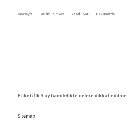
Anasayfa
Gizlilik Politikası
Yasal Uyarı
Hakkımızda
Etiket:
İlk 3 ay hamilelikte nelere dikkat edilme
Sitemap