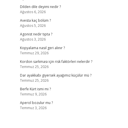
Dilden dile deyimi nedir ?
Ağustos 6, 2026
Avesta kaç bölüm ?
Ağustos 5, 2026
Agonist nedir tıpta ?
Ağustos 3, 2026
Kopyalama nasıl geri alınır ?
Temmuz 29, 2026
Kordon sarkması için risk faktörleri nelerdir ?
Temmuz 25, 2026
Dar ayakkabı giyersek ayağımız küçülür mü ?
Temmuz 25, 2026
Berfe Kürt ismi mi ?
Temmuz 9, 2026
Aperol bozulur mu ?
Temmuz 3, 2026