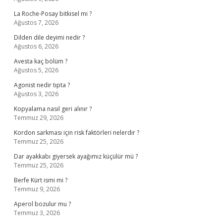
La Roche-Posay bitkisel mi ?
Ağustos 7, 2026
Dilden dile deyimi nedir ?
Ağustos 6, 2026
Avesta kaç bölüm ?
Ağustos 5, 2026
Agonist nedir tıpta ?
Ağustos 3, 2026
Kopyalama nasıl geri alınır ?
Temmuz 29, 2026
Kordon sarkması için risk faktörleri nelerdir ?
Temmuz 25, 2026
Dar ayakkabı giyersek ayağımız küçülür mü ?
Temmuz 25, 2026
Berfe Kürt ismi mi ?
Temmuz 9, 2026
Aperol bozulur mu ?
Temmuz 3, 2026