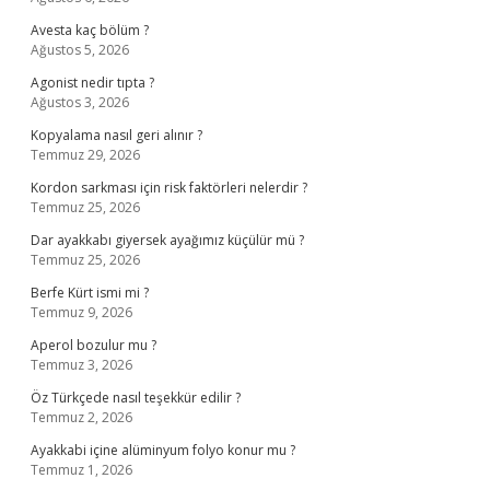
Avesta kaç bölüm ?
Ağustos 5, 2026
Agonist nedir tıpta ?
Ağustos 3, 2026
Kopyalama nasıl geri alınır ?
Temmuz 29, 2026
Kordon sarkması için risk faktörleri nelerdir ?
Temmuz 25, 2026
Dar ayakkabı giyersek ayağımız küçülür mü ?
Temmuz 25, 2026
Berfe Kürt ismi mi ?
Temmuz 9, 2026
Aperol bozulur mu ?
Temmuz 3, 2026
Öz Türkçede nasıl teşekkür edilir ?
Temmuz 2, 2026
Ayakkabi içine alüminyum folyo konur mu ?
Temmuz 1, 2026