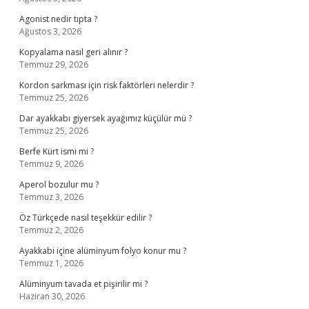
Agonist nedir tıpta ?
Ağustos 3, 2026
Kopyalama nasıl geri alınır ?
Temmuz 29, 2026
Kordon sarkması için risk faktörleri nelerdir ?
Temmuz 25, 2026
Dar ayakkabı giyersek ayağımız küçülür mü ?
Temmuz 25, 2026
Berfe Kürt ismi mi ?
Temmuz 9, 2026
Aperol bozulur mu ?
Temmuz 3, 2026
Öz Türkçede nasıl teşekkür edilir ?
Temmuz 2, 2026
Ayakkabi içine alüminyum folyo konur mu ?
Temmuz 1, 2026
Alüminyum tavada et pişirilir mi ?
Haziran 30, 2026