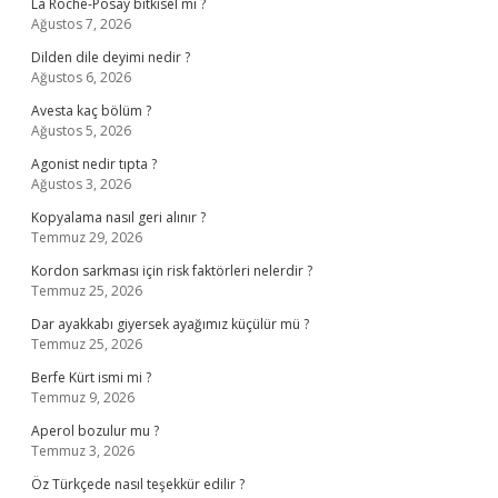
La Roche-Posay bitkisel mi ?
Ağustos 7, 2026
Dilden dile deyimi nedir ?
Ağustos 6, 2026
Avesta kaç bölüm ?
Ağustos 5, 2026
Agonist nedir tıpta ?
Ağustos 3, 2026
Kopyalama nasıl geri alınır ?
Temmuz 29, 2026
Kordon sarkması için risk faktörleri nelerdir ?
Temmuz 25, 2026
Dar ayakkabı giyersek ayağımız küçülür mü ?
Temmuz 25, 2026
Berfe Kürt ismi mi ?
Temmuz 9, 2026
Aperol bozulur mu ?
Temmuz 3, 2026
Öz Türkçede nasıl teşekkür edilir ?