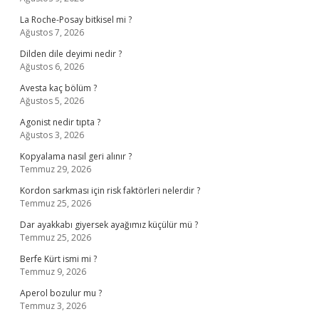
La Roche-Posay bitkisel mi ?
Ağustos 7, 2026
Dilden dile deyimi nedir ?
Ağustos 6, 2026
Avesta kaç bölüm ?
Ağustos 5, 2026
Agonist nedir tıpta ?
Ağustos 3, 2026
Kopyalama nasıl geri alınır ?
Temmuz 29, 2026
Kordon sarkması için risk faktörleri nelerdir ?
Temmuz 25, 2026
Dar ayakkabı giyersek ayağımız küçülür mü ?
Temmuz 25, 2026
Berfe Kürt ismi mi ?
Temmuz 9, 2026
Aperol bozulur mu ?
Temmuz 3, 2026