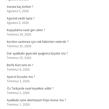
Avesta kaç bölüm ?
Ağustos 5, 2026
Agonist nedir tıpta ?
Ağustos 3, 2026
Kopyalama nasıl geri alınır ?
Temmuz 29, 2026
Kordon sarkması için risk faktörleri nelerdir ?
Temmuz 25, 2026
Dar ayakkabı giyersek ayağımız küçülür mü ?
Temmuz 25, 2026
Berfe Kürt ismi mi ?
Temmuz 9, 2026
Aperol bozulur mu ?
Temmuz 3, 2026
Öz Türkçede nasıl teşekkür edilir ?
Temmuz 2, 2026
Ayakkabi içine alüminyum folyo konur mu ?
Temmuz 1, 2026