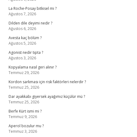
La Roche-Posay bitkisel mi ?
Ağustos 7, 2026
Dilden dile deyimi nedir ?
Ağustos 6, 2026
Avesta kaç bölüm ?
Ağustos 5, 2026
Agonist nedir tıpta ?
Ağustos 3, 2026
Kopyalama nasıl geri alınır ?
Temmuz 29, 2026
Kordon sarkması için risk faktörleri nelerdir ?
Temmuz 25, 2026
Dar ayakkabı giyersek ayağımız küçülür mü ?
Temmuz 25, 2026
Berfe Kürt ismi mi ?
Temmuz 9, 2026
Aperol bozulur mu ?
Temmuz 3, 2026