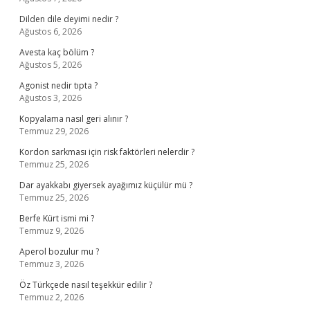
Dilden dile deyimi nedir ?
Ağustos 6, 2026
Avesta kaç bölüm ?
Ağustos 5, 2026
Agonist nedir tıpta ?
Ağustos 3, 2026
Kopyalama nasıl geri alınır ?
Temmuz 29, 2026
Kordon sarkması için risk faktörleri nelerdir ?
Temmuz 25, 2026
Dar ayakkabı giyersek ayağımız küçülür mü ?
Temmuz 25, 2026
Berfe Kürt ismi mi ?
Temmuz 9, 2026
Aperol bozulur mu ?
Temmuz 3, 2026
Öz Türkçede nasıl teşekkür edilir ?
Temmuz 2, 2026