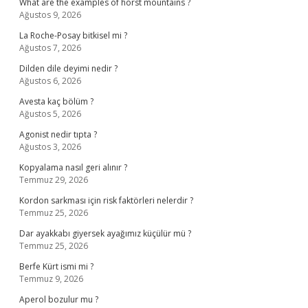
What are the examples of horst mountains ?
Ağustos 9, 2026
La Roche-Posay bitkisel mi ?
Ağustos 7, 2026
Dilden dile deyimi nedir ?
Ağustos 6, 2026
Avesta kaç bölüm ?
Ağustos 5, 2026
Agonist nedir tıpta ?
Ağustos 3, 2026
Kopyalama nasıl geri alınır ?
Temmuz 29, 2026
Kordon sarkması için risk faktörleri nelerdir ?
Temmuz 25, 2026
Dar ayakkabı giyersek ayağımız küçülür mü ?
Temmuz 25, 2026
Berfe Kürt ismi mi ?
Temmuz 9, 2026
Aperol bozulur mu ?