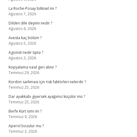
La Roche-Posay bitkisel mi ?
Ağustos 7, 2026
Dilden dile deyimi nedir ?
Ağustos 6, 2026
Avesta kaç bölüm ?
Ağustos 5, 2026
Agonist nedir tıpta ?
Ağustos 3, 2026
Kopyalama nasıl geri alınır ?
Temmuz 29, 2026
Kordon sarkması için risk faktörleri nelerdir ?
Temmuz 25, 2026
Dar ayakkabı giyersek ayağımız küçülür mü ?
Temmuz 25, 2026
Berfe Kürt ismi mi ?
Temmuz 9, 2026
Aperol bozulur mu ?
Temmuz 3, 2026