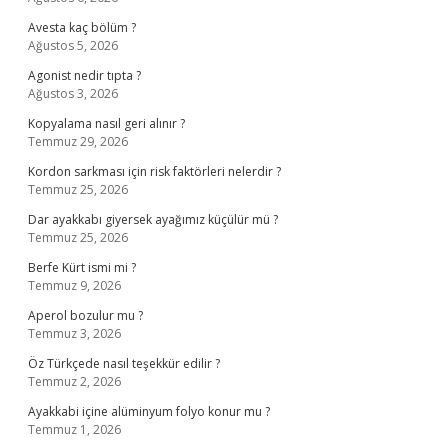
Avesta kaç bölüm ?
Ağustos 5, 2026
Agonist nedir tıpta ?
Ağustos 3, 2026
Kopyalama nasıl geri alınır ?
Temmuz 29, 2026
Kordon sarkması için risk faktörleri nelerdir ?
Temmuz 25, 2026
Dar ayakkabı giyersek ayağımız küçülür mü ?
Temmuz 25, 2026
Berfe Kürt ismi mi ?
Temmuz 9, 2026
Aperol bozulur mu ?
Temmuz 3, 2026
Öz Türkçede nasıl teşekkür edilir ?
Temmuz 2, 2026
Ayakkabi içine alüminyum folyo konur mu ?
Temmuz 1, 2026