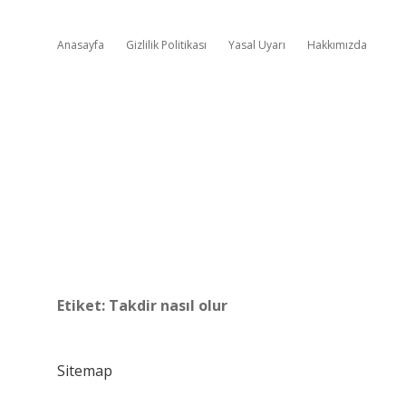
Anasayfa
Gizlilik Politikası
Yasal Uyarı
Hakkımızda
Etiket:
Takdir nasıl olur
Sitemap