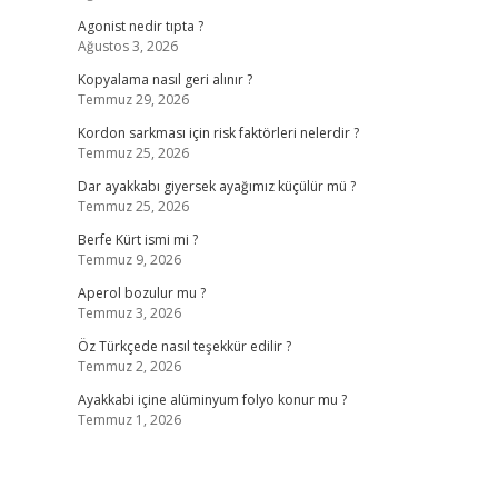
Agonist nedir tıpta ?
Ağustos 3, 2026
Kopyalama nasıl geri alınır ?
Temmuz 29, 2026
Kordon sarkması için risk faktörleri nelerdir ?
Temmuz 25, 2026
Dar ayakkabı giyersek ayağımız küçülür mü ?
Temmuz 25, 2026
Berfe Kürt ismi mi ?
Temmuz 9, 2026
Aperol bozulur mu ?
Temmuz 3, 2026
Öz Türkçede nasıl teşekkür edilir ?
Temmuz 2, 2026
Ayakkabi içine alüminyum folyo konur mu ?
Temmuz 1, 2026