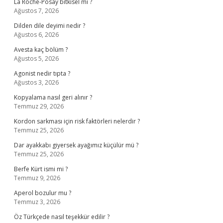
La Roche-Posay bitkisel mi ?
Ağustos 7, 2026
Dilden dile deyimi nedir ?
Ağustos 6, 2026
Avesta kaç bölüm ?
Ağustos 5, 2026
Agonist nedir tıpta ?
Ağustos 3, 2026
Kopyalama nasıl geri alınır ?
Temmuz 29, 2026
Kordon sarkması için risk faktörleri nelerdir ?
Temmuz 25, 2026
Dar ayakkabı giyersek ayağımız küçülür mü ?
Temmuz 25, 2026
Berfe Kürt ismi mi ?
Temmuz 9, 2026
Aperol bozulur mu ?
Temmuz 3, 2026
Öz Türkçede nasıl teşekkür edilir ?