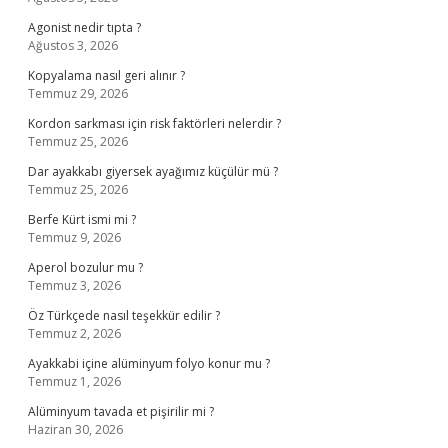
Agonist nedir tıpta ?
Ağustos 3, 2026
Kopyalama nasıl geri alınır ?
Temmuz 29, 2026
Kordon sarkması için risk faktörleri nelerdir ?
Temmuz 25, 2026
Dar ayakkabı giyersek ayağımız küçülür mü ?
Temmuz 25, 2026
Berfe Kürt ismi mi ?
Temmuz 9, 2026
Aperol bozulur mu ?
Temmuz 3, 2026
Öz Türkçede nasıl teşekkür edilir ?
Temmuz 2, 2026
Ayakkabi içine alüminyum folyo konur mu ?
Temmuz 1, 2026
Alüminyum tavada et pişirilir mi ?
Haziran 30, 2026