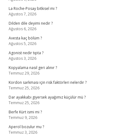
La Roche-Posay bitkisel mi ?
Ağustos 7, 2026
Dilden dile deyimi nedir ?
Ağustos 6, 2026
Avesta kaç bölüm ?
Ağustos 5, 2026
Agonist nedir tıpta ?
Ağustos 3, 2026
Kopyalama nasıl geri alınır ?
Temmuz 29, 2026
Kordon sarkması için risk faktörleri nelerdir ?
Temmuz 25, 2026
Dar ayakkabı giyersek ayağımız küçülür mü ?
Temmuz 25, 2026
Berfe Kürt ismi mi ?
Temmuz 9, 2026
Aperol bozulur mu ?
Temmuz 3, 2026