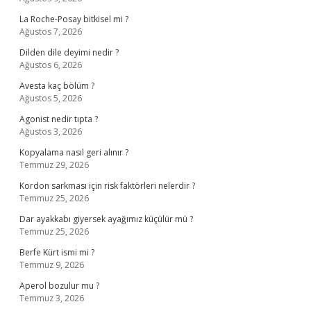
La Roche-Posay bitkisel mi ?
Ağustos 7, 2026
Dilden dile deyimi nedir ?
Ağustos 6, 2026
Avesta kaç bölüm ?
Ağustos 5, 2026
Agonist nedir tıpta ?
Ağustos 3, 2026
Kopyalama nasıl geri alınır ?
Temmuz 29, 2026
Kordon sarkması için risk faktörleri nelerdir ?
Temmuz 25, 2026
Dar ayakkabı giyersek ayağımız küçülür mü ?
Temmuz 25, 2026
Berfe Kürt ismi mi ?
Temmuz 9, 2026
Aperol bozulur mu ?
Temmuz 3, 2026