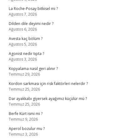
La Roche-Posay bitkisel mi ?
Ağustos 7, 2026
Dilden dile deyimi nedir ?
Ağustos 6, 2026
Avesta kaç bölüm ?
Ağustos 5, 2026
Agonist nedir tıpta ?
Ağustos 3, 2026
Kopyalama nasıl geri alınır ?
Temmuz 29, 2026
Kordon sarkması için risk faktörleri nelerdir ?
Temmuz 25, 2026
Dar ayakkabı giyersek ayağımız küçülür mü ?
Temmuz 25, 2026
Berfe Kürt ismi mi ?
Temmuz 9, 2026
Aperol bozulur mu ?
Temmuz 3, 2026