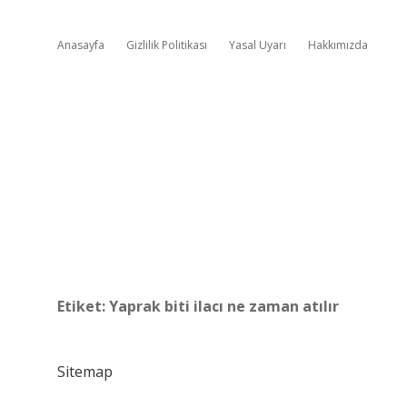
Anasayfa
Gizlilik Politikası
Yasal Uyarı
Hakkımızda
Etiket:
Yaprak biti ilacı ne zaman atılır
Sitemap