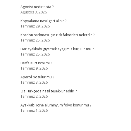
Agonist nedir tıpta ?
Ağustos 3, 2026
Kopyalama nasıl geri alınır ?
Temmuz 29, 2026
Kordon sarkması için risk faktörleri nelerdir ?
Temmuz 25, 2026
Dar ayakkabı giyersek ayağımız küçülür mü ?
Temmuz 25, 2026
Berfe Kürt ismi mi ?
Temmuz 9, 2026
Aperol bozulur mu ?
Temmuz 3, 2026
Öz Türkçede nasıl teşekkür edilir ?
Temmuz 2, 2026
Ayakkabi içine alüminyum folyo konur mu ?
Temmuz 1, 2026