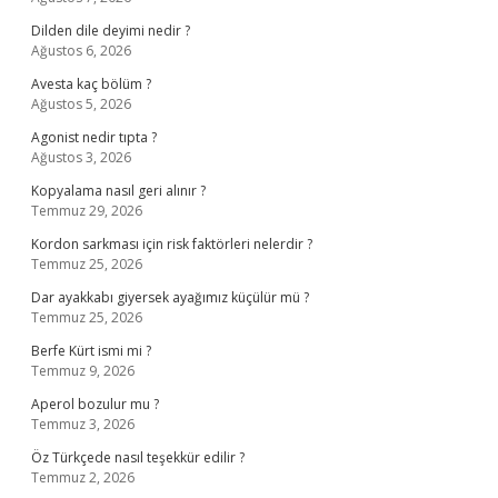
Dilden dile deyimi nedir ?
Ağustos 6, 2026
Avesta kaç bölüm ?
Ağustos 5, 2026
Agonist nedir tıpta ?
Ağustos 3, 2026
Kopyalama nasıl geri alınır ?
Temmuz 29, 2026
Kordon sarkması için risk faktörleri nelerdir ?
Temmuz 25, 2026
Dar ayakkabı giyersek ayağımız küçülür mü ?
Temmuz 25, 2026
Berfe Kürt ismi mi ?
Temmuz 9, 2026
Aperol bozulur mu ?
Temmuz 3, 2026
Öz Türkçede nasıl teşekkür edilir ?
Temmuz 2, 2026