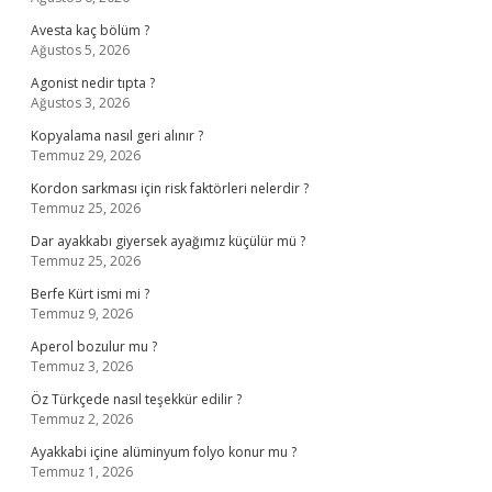
Avesta kaç bölüm ?
Ağustos 5, 2026
Agonist nedir tıpta ?
Ağustos 3, 2026
Kopyalama nasıl geri alınır ?
Temmuz 29, 2026
Kordon sarkması için risk faktörleri nelerdir ?
Temmuz 25, 2026
Dar ayakkabı giyersek ayağımız küçülür mü ?
Temmuz 25, 2026
Berfe Kürt ismi mi ?
Temmuz 9, 2026
Aperol bozulur mu ?
Temmuz 3, 2026
Öz Türkçede nasıl teşekkür edilir ?
Temmuz 2, 2026
Ayakkabi içine alüminyum folyo konur mu ?
Temmuz 1, 2026