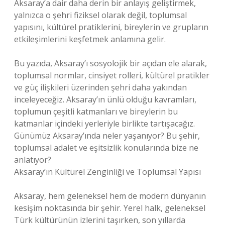
Aksaray’a dair daha derin bir anlayış geliştirmek,
yalnızca o şehri fiziksel olarak değil, toplumsal
yapısını, kültürel pratiklerini, bireylerin ve grupların
etkileşimlerini keşfetmek anlamına gelir.
Bu yazıda, Aksaray’ı sosyolojik bir açıdan ele alarak,
toplumsal normlar, cinsiyet rolleri, kültürel pratikler
ve güç ilişkileri üzerinden şehri daha yakından
inceleyeceğiz. Aksaray’ın ünlü olduğu kavramları,
toplumun çeşitli katmanları ve bireylerin bu
katmanlar içindeki yerleriyle birlikte tartışacağız.
Günümüz Aksaray’ında neler yaşanıyor? Bu şehir,
toplumsal adalet ve eşitsizlik konularında bize ne
anlatıyor?
Aksaray’ın Kültürel Zenginliği ve Toplumsal Yapısı
Aksaray, hem geleneksel hem de modern dünyanın
kesişim noktasında bir şehir. Yerel halk, geleneksel
Türk kültürünün izlerini taşırken, son yıllarda