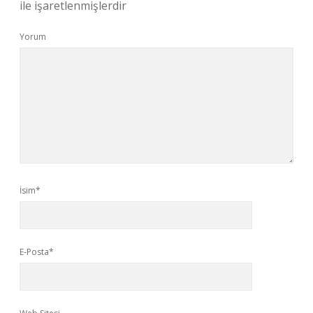
ile işaretlenmişlerdir
Yorum
İsim*
E-Posta*