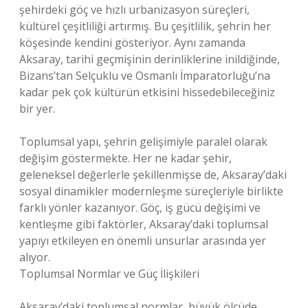
şehirdeki göç ve hızlı urbanizasyon süreçleri,
kültürel çeşitliliği artırmış. Bu çeşitlilik, şehrin her
köşesinde kendini gösteriyor. Aynı zamanda
Aksaray, tarihi geçmişinin derinliklerine inildiğinde,
Bizans’tan Selçuklu ve Osmanlı İmparatorluğu’na
kadar pek çok kültürün etkisini hissedebileceğiniz
bir yer.
Toplumsal yapı, şehrin gelişimiyle paralel olarak
değişim göstermekte. Her ne kadar şehir,
geleneksel değerlerle şekillenmişse de, Aksaray’daki
sosyal dinamikler modernleşme süreçleriyle birlikte
farklı yönler kazanıyor. Göç, iş gücü değişimi ve
kentleşme gibi faktörler, Aksaray’daki toplumsal
yapıyı etkileyen en önemli unsurlar arasında yer
alıyor.
Toplumsal Normlar ve Güç İlişkileri
Aksaray’daki toplumsal normlar, büyük ölçüde