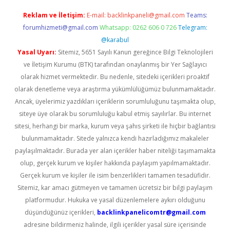
Reklam ve İletişim:
E-mail:
backlinkpaneli@gmail.com
Teams:
forumhizmeti@gmail.com
Whatsapp: 0262 606 0 726
Telegram:
@karabul
Yasal Uyarı:
Sitemiz, 5651 Sayılı Kanun gereğince Bilgi Teknolojileri
ve İletişim Kurumu (BTK) tarafından onaylanmış bir Yer Sağlayıcı
olarak hizmet vermektedir. Bu nedenle, sitedeki içerikleri proaktif
olarak denetleme veya araştırma yükümlülüğümüz bulunmamaktadır.
Ancak, üyelerimiz yazdıkları içeriklerin sorumluluğunu taşımakta olup,
siteye üye olarak bu sorumluluğu kabul etmiş sayılırlar. Bu internet
sitesi, herhangi bir marka, kurum veya şahıs şirketi ile hiçbir bağlantısı
bulunmamaktadır. Sitede yalnızca kendi hazırladığımız makaleler
paylaşılmaktadır. Burada yer alan içerikler haber niteliği taşımamakta
olup, gerçek kurum ve kişiler hakkında paylaşım yapılmamaktadır.
Gerçek kurum ve kişiler ile isim benzerlikleri tamamen tesadüfidir.
Sitemiz, kar amacı gütmeyen ve tamamen ücretsiz bir bilgi paylaşım
platformudur. Hukuka ve yasal düzenlemelere aykırı olduğunu
düşündüğünüz içerikleri,
backlinkpanelicomtr@gmail.com
adresine bildirmeniz halinde, ilgili içerikler yasal süre içerisinde