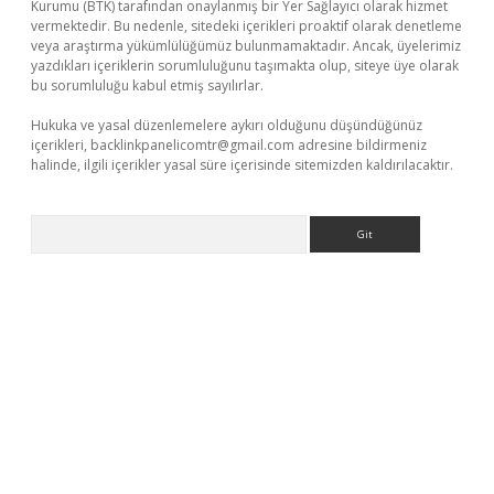
Kurumu (BTK) tarafından onaylanmış bir Yer Sağlayıcı olarak hizmet
vermektedir. Bu nedenle, sitedeki içerikleri proaktif olarak denetleme
veya araştırma yükümlülüğümüz bulunmamaktadır. Ancak, üyelerimiz
yazdıkları içeriklerin sorumluluğunu taşımakta olup, siteye üye olarak
bu sorumluluğu kabul etmiş sayılırlar.
Hukuka ve yasal düzenlemelere aykırı olduğunu düşündüğünüz
içerikleri,
backlinkpanelicomtr@gmail.com
adresine bildirmeniz
halinde, ilgili içerikler yasal süre içerisinde sitemizden kaldırılacaktır.
Arama
//grandoperabetgiris.com/
tulipbetgiris.org