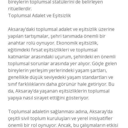
bireylerin toplumsal statülerini de belirleyen
ritüellerdir.
Toplumsal Adalet ve Eşitsizlik
Aksaray’daki toplumsal adalet ve eşitsizlik üzerine
yapılan tartışmalar, şehri tanımada önemli bir
anahtar rolü oynuyor. Ekonomik eşitsizlik,
eğitimdeki fırsat eşitsizlikleri ve toplumsal
katmanlar arasındaki uçurum, şehirdeki en önemli
toplumsal sorunlar arasında yer alıyor. Göçle gelen
bireylerin yerleşim yerlerindeki yaşam şartları,
genellikle düşük seviyedeki yaşam standartları ve
sınıf farklılıklarını daha görünür hale getiriyor. Bu
da, Aksaray’da yaşanan eşitsizliklerin toplumsal
yapıya nasıl sirayet ettiğini gösteriyor.
Toplumsal adaletin sağlanması adına, Aksaray’da
çeşitli sivil toplum kuruluşları ve yerel inisiyatifler
önemli bir rol oynuyor. Ancak, bu çalışmaların etkisi