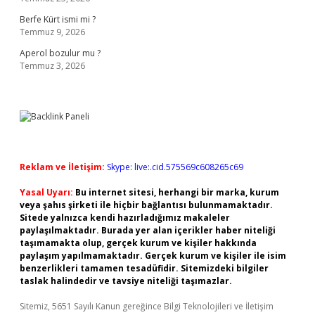
Berfe Kürt ismi mi ?
Temmuz 9, 2026
Aperol bozulur mu ?
Temmuz 3, 2026
Reklam ve İletişim:
Skype: live:.cid.575569c608265c69
Yasal Uyarı:
Bu internet sitesi, herhangi bir marka, kurum
veya şahıs şirketi ile hiçbir bağlantısı bulunmamaktadır.
Sitede yalnızca kendi hazırladığımız makaleler
paylaşılmaktadır. Burada yer alan içerikler haber niteliği
taşımamakta olup, gerçek kurum ve kişiler hakkında
paylaşım yapılmamaktadır. Gerçek kurum ve kişiler ile isim
benzerlikleri tamamen tesadüfidir. Sitemizdeki bilgiler
taslak halindedir ve tavsiye niteliği taşımazlar.
Sitemiz, 5651 Sayılı Kanun gereğince Bilgi Teknolojileri ve İletişim