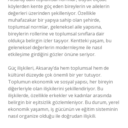
köylerden kente göç eden bireylerin ve ailelerin
değerleri üzerinden şekilleniyor. Özellikle
muhafazakar bir yapıya sahip olan şehirde,
toplumsal normlar, geleneksel aile yapısına,
bireylerin rollerine ve toplumsal sınıflara dair
oldukça belirgin izler taşıyor. Kentteki yaşam, bu
geleneksel değerlerin modernleşme ile nasıl
etkileşime girdiğini gözler önüne seriyor.
Güç ilişkileri, Aksaray’da hem toplumsal hem de
kültürel düzeyde çok önemli bir yer tutuyor.
Toplumun ekonomik ve sosyal yapısı, her bireyin
diğerleriyle olan ilişkilerini şekillendiriyor. Bu
ilişkilerde, özellikle erkekler ve kadınlar arasında
belirgin bir eşitsizlik gözlemleniyor. Bu durum, yerel
ekonomik yaşamın, iş gücünün ve eğitim sisteminin
nasıl organize olduğu ile doğrudan ilişkili.