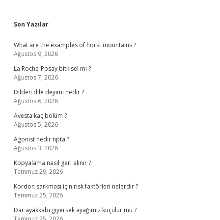
Sidebar
Son Yazılar
What are the examples of horst mountains ?
Ağustos 9, 2026
La Roche-Posay bitkisel mi ?
Ağustos 7, 2026
Dilden dile deyimi nedir ?
Ağustos 6, 2026
Avesta kaç bölüm ?
Ağustos 5, 2026
Agonist nedir tıpta ?
Ağustos 3, 2026
Kopyalama nasıl geri alınır ?
Temmuz 29, 2026
Kordon sarkması için risk faktörleri nelerdir ?
Temmuz 25, 2026
Dar ayakkabı giyersek ayağımız küçülür mü ?
Temmuz 25, 2026