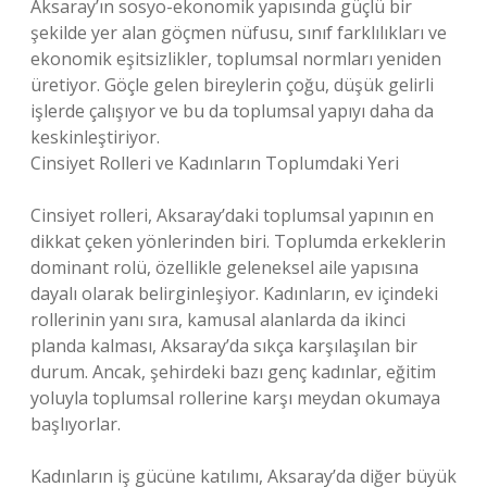
Aksaray’ın sosyo-ekonomik yapısında güçlü bir
şekilde yer alan göçmen nüfusu, sınıf farklılıkları ve
ekonomik eşitsizlikler, toplumsal normları yeniden
üretiyor. Göçle gelen bireylerin çoğu, düşük gelirli
işlerde çalışıyor ve bu da toplumsal yapıyı daha da
keskinleştiriyor.
Cinsiyet Rolleri ve Kadınların Toplumdaki Yeri
Cinsiyet rolleri, Aksaray’daki toplumsal yapının en
dikkat çeken yönlerinden biri. Toplumda erkeklerin
dominant rolü, özellikle geleneksel aile yapısına
dayalı olarak belirginleşiyor. Kadınların, ev içindeki
rollerinin yanı sıra, kamusal alanlarda da ikinci
planda kalması, Aksaray’da sıkça karşılaşılan bir
durum. Ancak, şehirdeki bazı genç kadınlar, eğitim
yoluyla toplumsal rollerine karşı meydan okumaya
başlıyorlar.
Kadınların iş gücüne katılımı, Aksaray’da diğer büyük