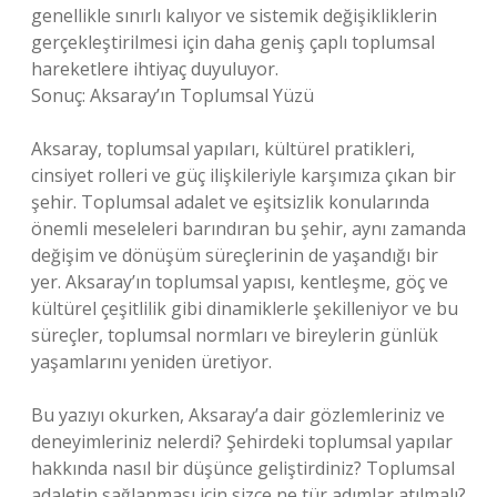
genellikle sınırlı kalıyor ve sistemik değişikliklerin
gerçekleştirilmesi için daha geniş çaplı toplumsal
hareketlere ihtiyaç duyuluyor.
Sonuç: Aksaray’ın Toplumsal Yüzü
Aksaray, toplumsal yapıları, kültürel pratikleri,
cinsiyet rolleri ve güç ilişkileriyle karşımıza çıkan bir
şehir. Toplumsal adalet ve eşitsizlik konularında
önemli meseleleri barındıran bu şehir, aynı zamanda
değişim ve dönüşüm süreçlerinin de yaşandığı bir
yer. Aksaray’ın toplumsal yapısı, kentleşme, göç ve
kültürel çeşitlilik gibi dinamiklerle şekilleniyor ve bu
süreçler, toplumsal normları ve bireylerin günlük
yaşamlarını yeniden üretiyor.
Bu yazıyı okurken, Aksaray’a dair gözlemleriniz ve
deneyimleriniz nelerdi? Şehirdeki toplumsal yapılar
hakkında nasıl bir düşünce geliştirdiniz? Toplumsal
adaletin sağlanması için sizce ne tür adımlar atılmalı?