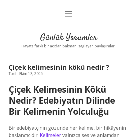
menüyü
Anasayfa
aç
Gizlilik Politikası
Günlük Yorumlar
Yasal Uyarı
Hayata farklı bir açıdan bakmanı sağlayan paylaşımlar.
Hakkımızda
Çiçek kelimesinin kökü nedir ?
Tarih: Ekim 18, 2025
Çiçek Kelimesinin Kökü
Nedir? Edebiyatın Dilinde
Bir Kelimenin Yolculuğu
Bir edebiyatçının gözünde her kelime, bir hikâyenin
başlangıcıdır.
Kelimeler
yalnızca ses ve anlamdan