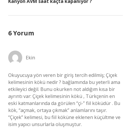
Kanyon AVM saat kaçta kapanıyor ?
6 Yorum
Ekin
Okuyucuya yön veren bir giriş tercih edilmiş; Çiçek
kelimesinin kökü nedir ? bağlamında bu yeterli ama
etkileyici değil. Bunu okurken not aldığım kısa bir
ayrıntı var: Çiçek kelimesinin kökü , Türkçenin en
eski katmanlarında da görülen “çi-” fiil köküdür . Bu
kök, “açmak, ortaya çıkmak” anlamlarını taşır.
“Çiçek” kelimesi, bu fiil köküne eklenen küçültme ve
isim yapıcı unsurlarla oluşmuştur.