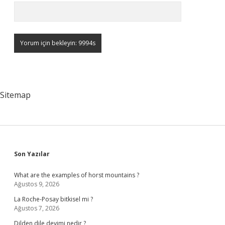
Sitemap
Sidebar
Son Yazılar
What are the examples of horst mountains ?
Ağustos 9, 2026
La Roche-Posay bitkisel mi ?
Ağustos 7, 2026
Dilden dile deyimi nedir ?