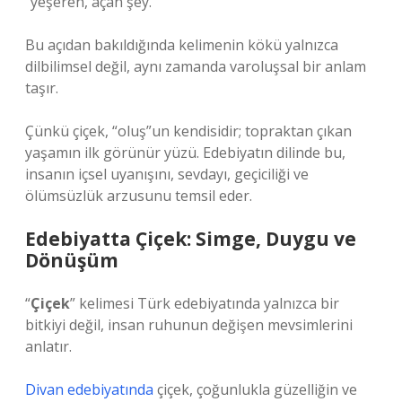
“yeşeren, açan şey.”
Bu açıdan bakıldığında kelimenin kökü yalnızca
dilbilimsel değil, aynı zamanda varoluşsal bir anlam
taşır.
Çünkü çiçek, “oluş”un kendisidir; topraktan çıkan
yaşamın ilk görünür yüzü. Edebiyatın dilinde bu,
insanın içsel uyanışını, sevdayı, geçiciliği ve
ölümsüzlük arzusunu temsil eder.
Edebiyatta Çiçek: Simge, Duygu ve
Dönüşüm
“
Çiçek
” kelimesi Türk edebiyatında yalnızca bir
bitkiyi değil, insan ruhunun değişen mevsimlerini
anlatır.
Divan edebiyatında
çiçek, çoğunlukla güzelliğin ve