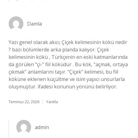
Damla
Yazı genel olarak akıcı; Çiçek kelimesinin kökü nedir
? bazı bölümlerde arka planda kalıyor. Çiçek
kelimesinin kökü , Türkçenin en eski katmanlarında
da görülen “çi-” fiil köküdür . Bu kök, “açmak, ortaya
çıkmak” anlamlarını taşır. “Çiçek” kelimesi, bu fiil
köküne eklenen küçültme ve isim yapıcı unsurlarla
oluşmuştur. ifadesi konunun yönünü belirliyor.
Temmuz 22, 2026
Yanıtla
admin