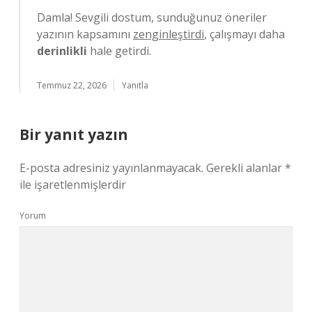
Damla! Sevgili dostum, sunduğunuz öneriler
yazının kapsamını
zenginleştirdi
, çalışmayı daha
derinlikli
hale getirdi.
Temmuz 22, 2026
Yanıtla
Bir yanıt yazın
E-posta adresiniz yayınlanmayacak.
Gerekli alanlar
*
ile işaretlenmişlerdir
Yorum