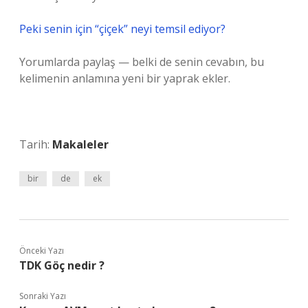
Peki senin için “çiçek” neyi temsil ediyor?
Yorumlarda paylaş — belki de senin cevabın, bu
kelimenin anlamına yeni bir yaprak ekler.
Tarih:
Makaleler
bir
de
ek
Önceki Yazı
TDK Göç nedir ?
Sonraki Yazı