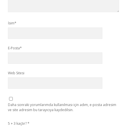
İsim*
E-Posta*
Web Sitesi
Daha sonraki yorumlarımda kullanılması için adım, e-posta adresim
ve site adresim bu tarayıcıya kaydedilsin.
5 + 3 kaçtır?
*