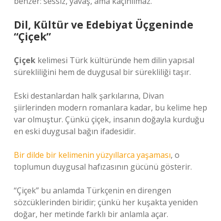
benzer: sessiz, yavaş, ama kaçınılmaz.
Dil, Kültür ve Edebiyat Üçgeninde
“Çiçek”
Çiçek
kelimesi Türk kültüründe hem dilin yapısal
sürekliliğini hem de duygusal bir sürekliliği taşır.
Eski destanlardan halk şarkılarına, Divan
şiirlerinden modern romanlara kadar, bu kelime hep
var olmuştur. Çünkü çiçek, insanın doğayla kurduğu
en eski duygusal bağın ifadesidir.
Bir dilde bir kelimenin yüzyıllarca yaşaması
, o
toplumun duygusal hafızasının gücünü gösterir.
“Çiçek” bu anlamda Türkçenin en direngen
sözcüklerinden biridir; çünkü her kuşakta yeniden
doğar, her metinde farklı bir anlamla açar.