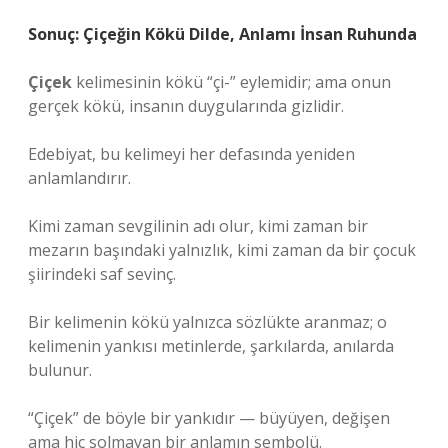
Sonuç: Çiçeğin Kökü Dilde, Anlamı İnsan Ruhunda
Çiçek
kelimesinin kökü “çi-” eylemidir; ama onun
gerçek kökü, insanın duygularında gizlidir.
Edebiyat, bu kelimeyi her defasında yeniden
anlamlandırır.
Kimi zaman sevgilinin adı olur, kimi zaman bir
mezarın başındaki yalnızlık, kimi zaman da bir çocuk
şiirindeki saf sevinç.
Bir kelimenin kökü yalnızca sözlükte aranmaz; o
kelimenin yankısı metinlerde, şarkılarda, anılarda
bulunur.
“Çiçek” de böyle bir yankıdır — büyüyen, değişen
ama hiç solmayan bir anlamın sembolü.