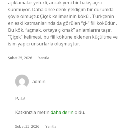
açıklamalar yeterli, ancak yeni bir bakış açısı
sunmuyor. Daha önce denk geldiğim bir durumda
şöyle olmuştu: Çiçek kelimesinin kökü , Türkçenin
en eski katmanlarında da görülen “çi-” fiil köküdür .
Bu kök, “açmak, ortaya çıkmak” anlamlarını taşır.
“Çiçek” kelimesi, bu fiil köküne eklenen küçültme ve
isim yapıcı unsurlarla oluşmuştur.
Şubat 25, 2026
Yanıtla
admin
Pala!
Katkınızla metin
daha derin
oldu.
Şubat 25, 2026
Yanıtla