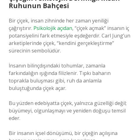
Ruhunun Bahçesi
Bir çiçek, insan zihninde her zaman yeniliği
çağrıştırır.
Psikolojik açıdan
, “çiçek açmak” insanın iç
potansiyelini fark etmesiyle eşdeğerdir. Carl Jung’un
arketiplerinde çiçek, “kendini gerçekleştirme”
sürecinin sembolüdür.
İnsanın bilinçdışındaki tohumlar, zamanla
farkındalığın ışığında filizlenir. Tıpkı baharın
toprakla buluşması gibi, ruh da anlamla
buluştuğunda çiçek açar.
Bu yüzden edebiyatta çiçek, yalnızca güzelliği değil;
büyümeyi, olgunlaşmayı ve yeniden doğuşu temsil
eder.
Bir insanın içsel dönüşümü, bir çiçeğin açılışına