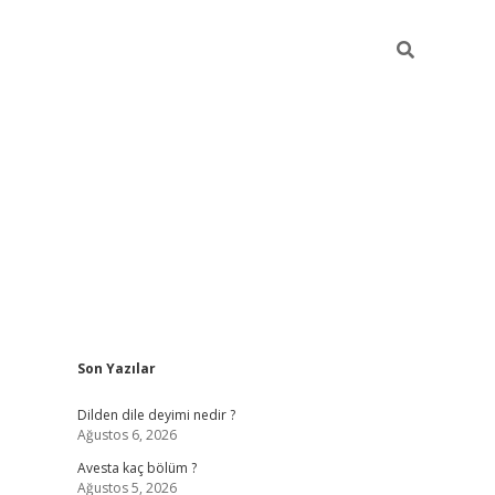
Sidebar
Son Yazılar
https://
Dilden dile deyimi nedir ?
Ağustos 6, 2026
Avesta kaç bölüm ?
Ağustos 5, 2026