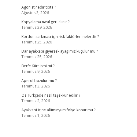
Agonist nedir tıpta ?
Ağustos 3, 2026
Kopyalama nasıl geri alınır ?
Temmuz 29, 2026
Kordon sarkması için risk faktörleri nelerdir ?
Temmuz 25, 2026
Dar ayakkabı giyersek ayağımız küçülür mü ?
Temmuz 25, 2026
Berfe Kürt ismi mi ?
Temmuz 9, 2026
Aperol bozulur mu ?
Temmuz 3, 2026
Öz Türkçede nasıl teşekkür edilir ?
Temmuz 2, 2026
Ayakkabi içine alüminyum folyo konur mu ?
Temmuz 1, 2026