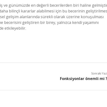
iş ve günümüzde en değerli becerilerden biri haline gelmiştir
 bilinçli kararlar alabilmesi için bu becerinin geliştirilmes
el gelişim alanlarında sürekli olarak üzerine konuşulması
 becerisini geliştiren bir birey, yalnızca kendi yaşamını
 etkileyebilir.
Sonraki Yaz
Fonksiyonlar önemli mi 