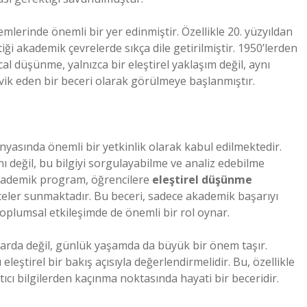
lerinde önemli bir yer edinmiştir. Özellikle 20. yüzyıldan
iği akademik çevrelerde sıkça dile getirilmiştir. 1950’lerden
ical düşünme, yalnızca bir eleştirel yaklaşım değil, aynı
vik eden bir beceri olarak görülmeye başlanmıştır.
yasında önemli bir yetkinlik olarak kabul edilmektedir.
nı değil, bu bilgiyi sorgulayabilme ve analiz edebilme
akademik program, öğrencilere
eleştirel düşünme
teler sunmaktadır. Bu beceri, sadece akademik başarıyı
toplumsal etkileşimde de önemli bir rol oynar.
larda değil, günlük yaşamda da büyük bir önem taşır.
ı eleştirel bir bakış açısıyla değerlendirmelidir. Bu, özellikle
ıcı bilgilerden kaçınma noktasında hayati bir beceridir.