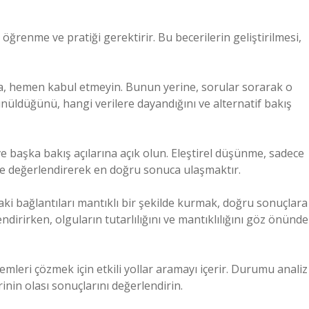
 öğrenme ve pratiği gerektirir. Bu becerilerin geliştirilmesi,
ızda, hemen kabul etmeyin. Bunun yerine, sorular sorarak o
ünüldüğünü, hangi verilere dayandığını ve alternatif bakış
 ve başka bakış açılarına açık olun. Eleştirel düşünme, sadece
i de değerlendirerek en doğru sonuca ulaşmaktır.
daki bağlantıları mantıklı bir şekilde kurmak, doğru sonuçlara
irirken, olguların tutarlılığını ve mantıklılığını göz önünde
mleri çözmek için etkili yollar aramayı içerir. Durumu analiz
rinin olası sonuçlarını değerlendirin.