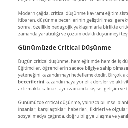
Modern çağda, critical düşünme kavramı eğitim sistem
itibaren, düşünme becerilerinin geliştirilmesi gerekt
sonra, özellikle pedagojik yaklaşımlarla birlikte crit
zamanda yaratıcılığı ve çözüm odaklı düşünmeyi teş
Günümüzde Critical Düşünme
Bugün critical düşünme, hem eğitimde hem de iş dün
Eğitimciler, öğrencilerin sadece bilgiye sahip olması
yeteneğini kazandırmayı hedeflemektedir. Birçok 
becerilerini
kazandırmaya yönelik dersler ve aktivi
artırmakla kalmaz, aynı zamanda kişisel gelişim ve 
Günümüzde critical düşünme, yalnızca bilimsel alan
İnsanlar, karşılaştıkları haberleri, fikirleri ve olgular
sosyal medya çağında, doğru bilgiye ulaşma ve yanılt