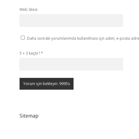
Web Sitesi
Daha sonraki yorumlarımda kullanılması için adım, e-posta adres
5 + 3 kaçtır?
*
Sitemap