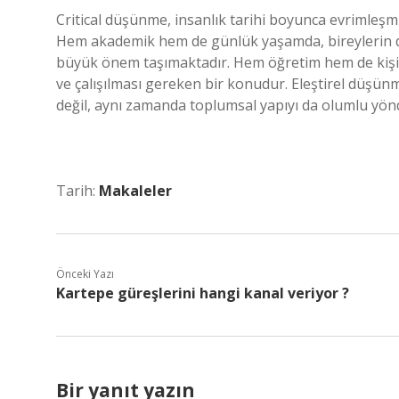
Critical düşünme, insanlık tarihi boyunca evrimleşm
Hem akademik hem de günlük yaşamda, bireylerin daha
büyük önem taşımaktadır. Hem öğretim hem de kişis
ve çalışılması gereken bir konudur. Eleştirel düşünme
değil, aynı zamanda toplumsal yapıyı da olumlu yönde
Tarih:
Makaleler
Önceki Yazı
Kartepe güreşlerini hangi kanal veriyor ?
Bir yanıt yazın