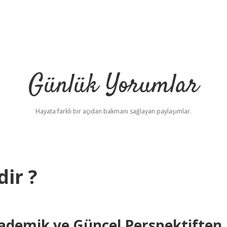
Günlük Yorumlar
Hayata farklı bir açıdan bakmanı sağlayan paylaşımlar.
ir ?
ademik ve Güncel Perspektiften