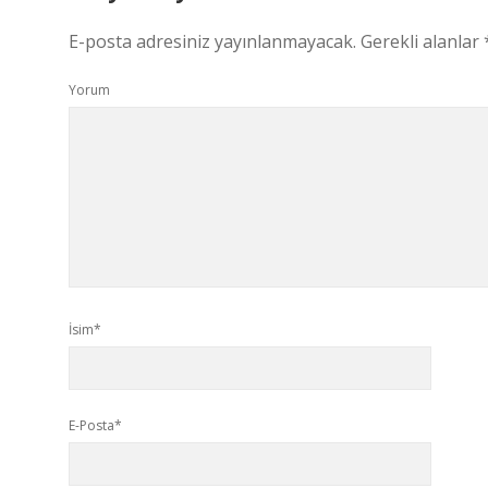
E-posta adresiniz yayınlanmayacak.
Gerekli alanlar
Yorum
İsim*
E-Posta*