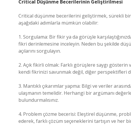
Critical Düşünme Becerilerinin Geliştirilmesi
Critical düşünme becerilerini geliştirmek, sürekli bir
aşağıdaki adımlarla mümkün olabilir:
1. Sorgulama: Bir fikir ya da görüşle karşılaştığın
fikri derinlemesine inceleyin. Neden bu şekilde düş
açılarını sorgulayın.
2. Açık fikirli olmak: Farklı görüşlere saygı gösterin
kendi fikrinizi savunmak değil, diğer perspektifler
3. Mantıklı çıkarımlar yapma: Bilgi ve veriler arasın
ulaşmanın temelidir. Herhangi bir argümanı değerlend
bulundurmalısınız.
4. Problem çözme becerisi: Eleştirel düşünme, proble
ederek, farklı çözüm seçeneklerini tartışın ve her bi