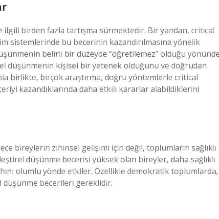
ar
gili birden fazla tartışma sürmektedir. Bir yandan, critical
m sistemlerinde bu becerinin kazandırılmasına yönelik
 düşünmenin belirli bir düzeyde “öğretilemez” olduğu yönünd
rel düşünmenin kişisel bir yetenek olduğunu ve doğrudan
a birlikte, birçok araştırma, doğru yöntemlerle critical
eriyi kazandıklarında daha etkili kararlar alabildiklerini
e bireylerin zihinsel gelişimi için değil, toplumların sağlıklı
eleştirel düşünme becerisi yüksek olan bireyler, daha sağlıklı
ahını olumlu yönde etkiler. Özellikle demokratik toplumlarda,
l düşünme becerileri gereklidir.