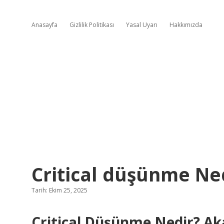
Anasayfa
Gizlilik Politikası
Yasal Uyarı
Hakkımızda
Critical düşünme Ned
Tarih: Ekim 25, 2025
Critical Düşünme Nedir? Ak