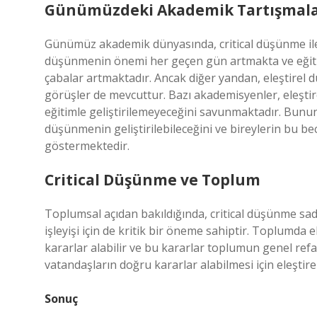
Günümüzdeki Akademik Tartışmal
Günümüz akademik dünyasında, critical düşünme ile il
düşünmenin önemi her geçen gün artmakta ve eğiti
çabalar artmaktadır. Ancak diğer yandan, eleştirel
görüşler de mevcuttur. Bazı akademisyenler, eleşti
eğitimle geliştirilemeyeceğini savunmaktadır. Bununl
düşünmenin geliştirilebileceğini ve bireylerin bu bec
göstermektedir.
Critical Düşünme ve Toplum
Toplumsal açıdan bakıldığında, critical düşünme sadec
işleyişi için de kritik bir öneme sahiptir. Toplumda 
kararlar alabilir ve bu kararlar toplumun genel ref
vatandaşların doğru kararlar alabilmesi için eleştire
Sonuç