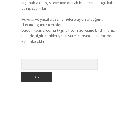
taşımakta olup, siteye üye olarak bu sorumluluğu kabul
etmiş sayılırlar.
Hukuka ve yasal düzenlemelere aykırı olduğunu
düşündüğünüz içerikleri,
backlinkpanelicomtr@gmail.com
adresine bildirmeniz
halinde, ilgili içerikler yasal süre içerisinde sitemizden
kaldırılacaktır.
Arama