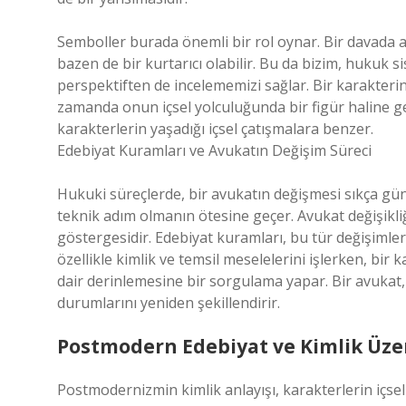
Semboller burada önemli bir rol oynar. Bir davada av
bazen de bir kurtarıcı olabilir. Bu da bizim, hukuk s
perspektiften de incelememizi sağlar. Bir karakterin
zamanda onun içsel yolculuğunda bir figür haline g
karakterlerin yaşadığı içsel çatışmalara benzer.
Edebiyat Kuramları ve Avukatın Değişim Süreci
Hukuki süreçlerde, bir avukatın değişmesi sıkça gü
teknik adım olmanın ötesine geçer. Avukat değişikliğ
göstergesidir. Edebiyat kuramları, bu tür değişiml
özellikle kimlik ve temsil meselelerini işlerken, bir
dair derinlemesine bir sorgulama yapar. Bir avukat, k
durumlarını yeniden şekillendirir.
Postmodern Edebiyat ve Kimlik Üze
Postmodernizmin kimlik anlayışı, karakterlerin içsel 