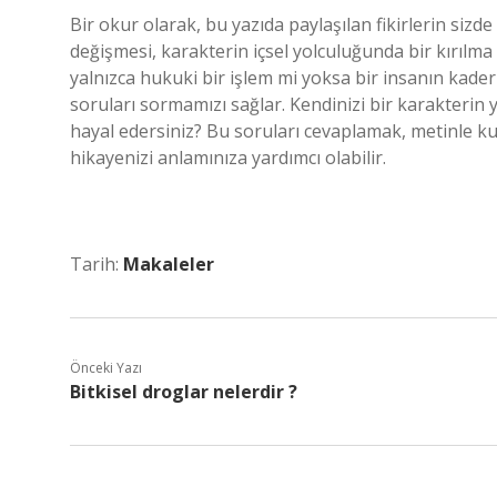
Bir okur olarak, bu yazıda paylaşılan fikirlerin sizd
değişmesi, karakterin içsel yolculuğunda bir kırılma 
yalnızca hukuki bir işlem mi yoksa bir insanın kade
soruları sormamızı sağlar. Kendinizi bir karakterin 
hayal edersiniz? Bu soruları cevaplamak, metinle 
hikayenizi anlamınıza yardımcı olabilir.
Tarih:
Makaleler
Önceki Yazı
Bitkisel droglar nelerdir ?