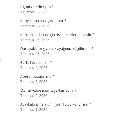
Agonist nedir tıpta ?
Ağustos 3, 2026
Kopyalama nasıl geri alınır ?
Temmuz 29, 2026
.
Kordon sarkması için risk faktörleri nelerdir ?
Temmuz 25, 2026
Dar ayakkabı giyersek ayağımız küçülür mü ?
Temmuz 25, 2026
a
Berfe Kürt ismi mi ?
Temmuz 9, 2026
Aperol bozulur mu ?
Temmuz 3, 2026
Öz Türkçede nasıl teşekkür edilir ?
Temmuz 2, 2026
Ayakkabi içine alüminyum folyo konur mu ?
Temmuz 1, 2026