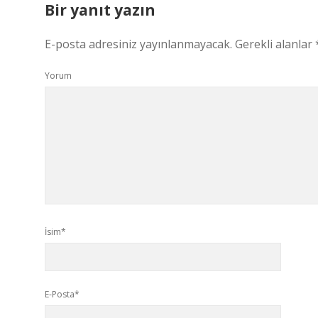
Bir yanıt yazın
E-posta adresiniz yayınlanmayacak.
Gerekli alanlar
Yorum
İsim*
E-Posta*