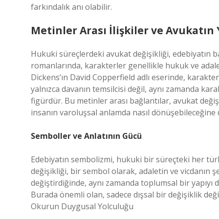
farkındalık anı olabilir.
Metinler Arası İlişkiler ve Avukatın 
Hukuki süreçlerdeki avukat değişikliği, edebiyatın başk
romanlarında, karakterler genellikle hukuk ve adalet
Dickens’ın David Copperfield adlı eserinde, karakterl
yalnızca davanın temsilcisi değil, aynı zamanda kara
figürdür. Bu metinler arası bağlantılar, avukat değiş
insanın varoluşsal anlamda nasıl dönüşebileceğine da
Semboller ve Anlatının Gücü
Edebiyatın sembolizmi, hukuki bir süreçteki her tü
değişikliği, bir sembol olarak, adaletin ve vicdanın 
değiştirdiğinde, aynı zamanda toplumsal bir yapıyı da
Burada önemli olan, sadece dışsal bir değişiklik de
Okurun Duygusal Yolculuğu