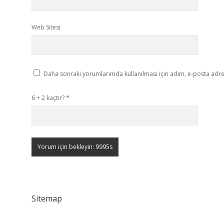
Web Sitesi
Daha sonraki yorumlarımda kullanılması için adım, e-posta adres
6 + 2 kaçtır?
*
Sitemap