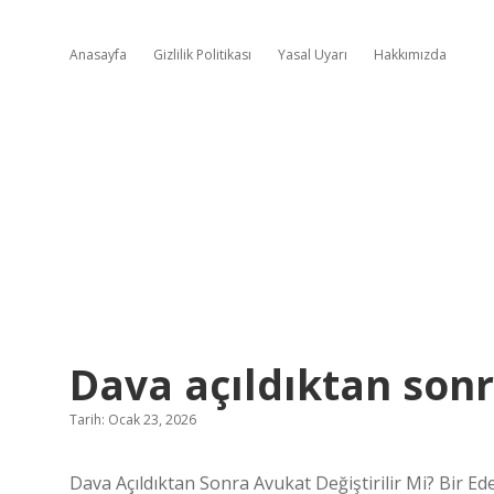
Anasayfa
Gizlilik Politikası
Yasal Uyarı
Hakkımızda
Dava açıldıktan sonra
Tarih: Ocak 23, 2026
Dava Açıldıktan Sonra Avukat Değiştirilir Mi? Bir Ed