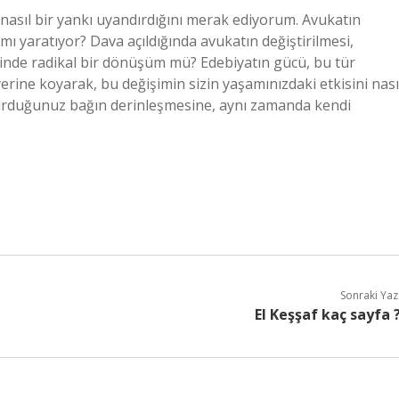
e nasıl bir yankı uyandırdığını merak ediyorum. Avukatın
mı yaratıyor? Dava açıldığında avukatın değiştirilmesi,
rinde radikal bir dönüşüm mü? Edebiyatın gücü, bu tür
yerine koyarak, bu değişimin sizin yaşamınızdaki etkisini nası
kurduğunuz bağın derinleşmesine, aynı zamanda kendi
Sonraki Yaz
El Keşşaf kaç sayfa 