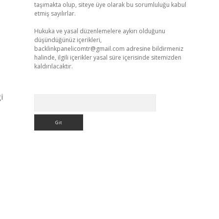
taşımakta olup, siteye üye olarak bu sorumluluğu kabul
etmiş sayılırlar.
Hukuka ve yasal düzenlemelere aykırı olduğunu
düşündüğünüz içerikleri,
backlinkpanelicomtr@gmail.com
adresine bildirmeniz
halinde, ilgili içerikler yasal süre içerisinde sitemizden
kaldırılacaktır.
,
i
Arama